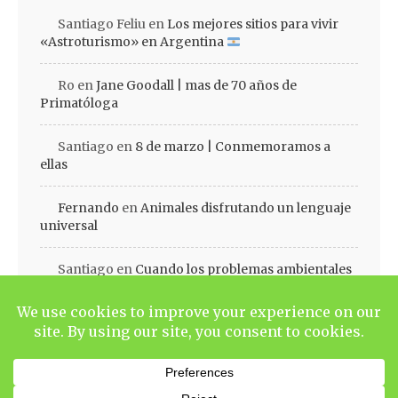
Santiago Feliu
en
Los mejores sitios para vivir
«Astroturismo» en Argentina
Ro
en
Jane Goodall | mas de 70 años de
Primatóloga
Santiago
en
8 de marzo | Conmemoramos a
ellas
Fernando
en
Animales disfrutando un lenguaje
universal
Santiago
en
Cuando los problemas ambientales
se volvieron agenda | Cap III