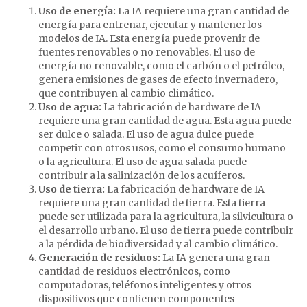
Uso de energía:
La IA requiere una gran cantidad de
energía para entrenar, ejecutar y mantener los
modelos de IA. Esta energía puede provenir de
fuentes renovables o no renovables. El uso de
energía no renovable, como el carbón o el petróleo,
genera emisiones de gases de efecto invernadero,
que contribuyen al cambio climático.
Uso de agua:
La fabricación de hardware de IA
requiere una gran cantidad de agua. Esta agua puede
ser dulce o salada. El uso de agua dulce puede
competir con otros usos, como el consumo humano
o la agricultura. El uso de agua salada puede
contribuir a la salinización de los acuíferos.
Uso de tierra:
La fabricación de hardware de IA
requiere una gran cantidad de tierra. Esta tierra
puede ser utilizada para la agricultura, la silvicultura o
el desarrollo urbano. El uso de tierra puede contribuir
a la pérdida de biodiversidad y al cambio climático.
Generación de residuos:
La IA genera una gran
cantidad de residuos electrónicos, como
computadoras, teléfonos inteligentes y otros
dispositivos que contienen componentes