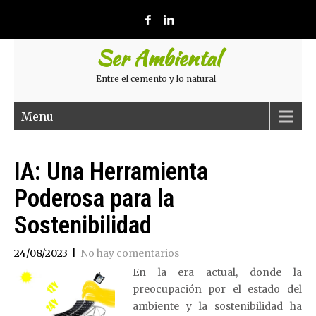
Ser Ambiental
Entre el cemento y lo natural
Menu
IA: Una Herramienta
Poderosa para la
Sostenibilidad
24/08/2023
|
No hay comentarios
En la era actual, donde la
preocupación por el estado del
ambiente y la sostenibilidad ha