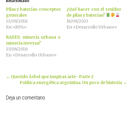
Relacionado
Pilas y baterías: conceptos
¿Qué hacer con el residuo
generales
de pilas y baterías?
11/09/2018
16/09/2023
En «BPA»
En «Desarrollo Urbano»
RAEES: minería urbana o
minería inversa?
23/08/2018
En «Desarrollo Urbano»
Post
←
Querido Árbol que inspiras arte- Parte 2
Política energética argentina. Un poco de historia
→
navigation
Deja un comentario