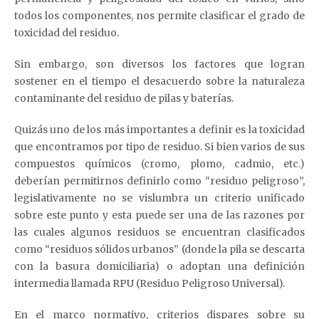
todos los componentes, nos permite clasificar el grado de
toxicidad del residuo.
Sin embargo, son diversos los factores que logran
sostener en el tiempo el desacuerdo sobre la naturaleza
contaminante del residuo de pilas y baterías.
Quizás uno de los más importantes a definir es la toxicidad
que encontramos por tipo de residuo. Si bien varios de sus
compuestos químicos (cromo, plomo, cadmio, etc.)
deberían permitirnos definirlo como “residuo peligroso”,
legislativamente no se vislumbra un criterio unificado
sobre este punto y esta puede ser una de las razones por
las cuales algunos residuos se encuentran clasificados
como “residuos sólidos urbanos” (donde la pila se descarta
con la basura domiciliaria) o adoptan una definición
intermedia llamada RPU (Residuo Peligroso Universal).
En el marco normativo, criterios dispares sobre su