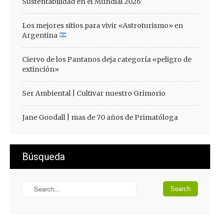
Sustentabilidad en el Mundial 2026
Los mejores sitios para vivir «Astroturismo» en
Argentina
Ciervo de los Pantanos deja categoría «peligro de
extinción»
Ser Ambiental | Cultivar nuestro Grimorio
Jane Goodall | mas de 70 años de Primatóloga
Búsqueda