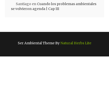
Santiago
en
Cuando los problemas ambientales
se volvieron agenda | Cap III
Ser Ambiental Theme By
Natural Herbs Lite