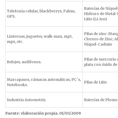
Baterías de Níque
Telefonía celular, blackberrys, Palms,
Hidruro de Metal-
GPS.
Litio (Li-Ion)
Pilas de zinc-Man
Linternas, juguetes, walk-man, mp3,
Cloruro de Zinc; A
mp4, etc.
Níquel-Cadmio
Pilas de mercurio 
Relojes, audífonos.
plata con óxido de
Marcapasos, cámaras automáticas, PC´s,
Pilas de Litio
Notebooks.
Industria Automotriz.
Baterías de Plomo
Fuente: elaboración propia. 01/03/2009