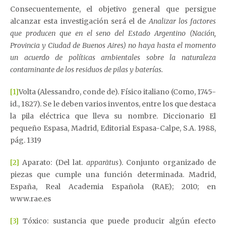
Consecuentemente, el objetivo general que persigue
alcanzar esta investigación será el de
Analizar los factores
que producen que en el seno del Estado Argentino (Nación,
Provincia y Ciudad de Buenos Aires) no haya hasta el momento
un acuerdo de políticas ambientales sobre la naturaleza
contaminante de los residuos de pilas y baterías.
[1]
Volta (Alessandro, conde de). Físico italiano (Como, 1745-
id., 1827). Se le deben varios inventos, entre los que destaca
la pila eléctrica que lleva su nombre. Diccionario El
pequeño Espasa, Madrid, Editorial Espasa-Calpe, S.A. 1988,
pág. 1319
[2]
Aparato: (Del lat.
apparātus
). Conjunto organizado de
piezas que cumple una función determinada. Madrid,
España, Real Academia Española (RAE); 2010; en
www.rae.es
[3]
Tóxico: sustancia que puede producir algún efecto