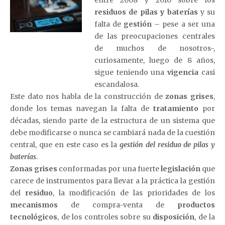
entre 2008 y 2010 sobre los
residuos de pilas y baterías
y su
falta de
gestión
– pese a ser una
de las preocupaciones centrales
de muchos de nosotros-,
curiosamente, luego de 8 años,
sigue teniendo una
vigencia
casi
escandalosa.
Este dato nos habla de la construcción de
zonas grises
,
donde los temas navegan la falta de
tratamiento
por
décadas, siendo parte de la estructura de un sistema que
debe modificarse o nunca se cambiará nada de la cuestión
central, que en este caso es la
gestión del residuo de pilas y
baterías
.
Zonas grises
conformadas por una fuerte
legislación
que
carece de instrumentos para llevar a la práctica la gestión
del
residuo
, la modificación de las prioridades de los
mecanismos
de compra-venta de
productos
tecnológicos
, de los controles sobre su
disposición
, de la