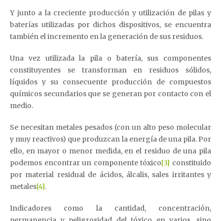
Y junto a la creciente producción y utilización de pilas y
baterías utilizadas por dichos dispositivos, se encuentra
también el incremento en la generación de sus residuos.
Una vez utilizada la pila o batería, sus componentes
constituyentes se transforman en residuos sólidos,
líquidos y su consecuente producción de compuestos
químicos secundarios que se generan por contacto con el
medio.
Se necesitan metales pesados (con un alto peso molecular
y muy reactivos) que produzcan la energía de una pila. Por
ello, en mayor o menor medida, en el residuo de una pila
podemos encontrar un componente tóxico
[3]
constituido
por material residual de ácidos, álcalis, sales irritantes y
metales
[4]
.
Indicadores como la cantidad, concentración,
permanencia y peligrosidad del tóxico en varios, sino