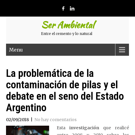
Ser Ambiental
Entre el cemento y lo natural
Menu
La problemática de la
contaminación de pilas y el
debate en el seno del Estado
Argentino
02/09/2018
|
No hay comentarios
Esta
investigación
que realicé