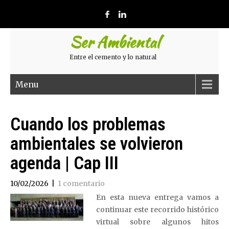
Ser Ambiental
Entre el cemento y lo natural
Menu
Cuando los problemas
ambientales se volvieron
agenda | Cap III
10/02/2026
|
1 comentario
En esta nueva entrega vamos a
continuar este recorrido histórico
virtual sobre algunos hitos