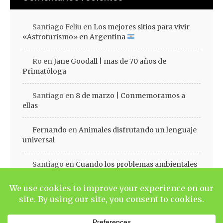
Santiago Feliu
en
Los mejores sitios para vivir
«Astroturismo» en Argentina
Ro
en
Jane Goodall | mas de 70 años de
Primatóloga
Santiago
en
8 de marzo | Conmemoramos a
ellas
Fernando
en
Animales disfrutando un lenguaje
universal
Santiago
en
Cuando los problemas ambientales
se volvieron agenda | Cap III