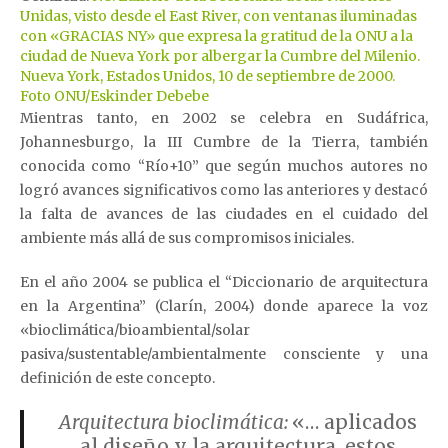
Unidas, visto desde el East River, con ventanas iluminadas
con «GRACIAS NY» que expresa la gratitud de la ONU a la
ciudad de Nueva York por albergar la Cumbre del Milenio.
Nueva York, Estados Unidos, 10 de septiembre de 2000.
Foto ONU/Eskinder Debebe
Mientras tanto, en 2002 se celebra en Sudáfrica,
Johannesburgo, la III Cumbre de la Tierra, también
conocida como “Río+10” que según muchos autores no
logró avances significativos como las anteriores y destacó
la falta de avances de las ciudades en el cuidado del
ambiente más allá de sus compromisos iniciales.
En el año 2004 se publica el “Diccionario de arquitectura
en la Argentina” (Clarín, 2004) donde aparece la voz
«bioclimática/bioambiental/solar
pasiva/sustentable/ambientalmente consciente y una
definición de este concepto.
Arquitectura bioclimática:
«… aplicados
al diseño y la arquitectura, estos