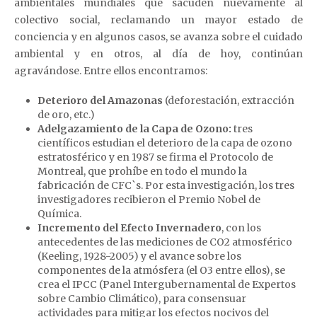
ambientales mundiales que sacuden nuevamente al
colectivo social, reclamando un mayor estado de
conciencia y en algunos casos, se avanza sobre el cuidado
ambiental y en otros, al día de hoy, continúan
agravándose. Entre ellos encontramos:
Deterioro del Amazonas
(deforestación, extracción
de oro, etc.)
Adelgazamiento de la Capa de Ozono:
tres
científicos estudian el deterioro de la capa de ozono
estratosférico y en 1987 se firma el Protocolo de
Montreal, que prohíbe en todo el mundo la
fabricación de CFC`s. Por esta investigación, los tres
investigadores recibieron el Premio Nobel de
Química.
Incremento del Efecto Invernadero
, con los
antecedentes de las mediciones de CO2 atmosférico
(Keeling, 1928-2005) y el avance sobre los
componentes de la atmósfera (el O3 entre ellos), se
crea el IPCC (Panel Intergubernamental de Expertos
sobre Cambio Climático), para consensuar
actividades para mitigar los efectos nocivos del