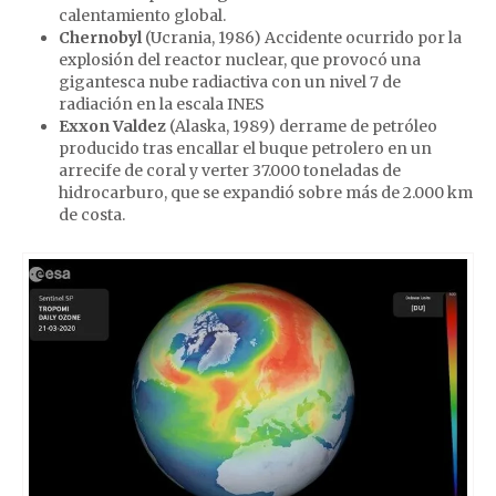
calentamiento global.
Chernobyl
(Ucrania, 1986) Accidente ocurrido por la
explosión del reactor nuclear, que provocó una
gigantesca nube radiactiva con un nivel 7 de
radiación en la escala INES
Exxon Valdez
(Alaska, 1989) derrame de petróleo
producido tras encallar el buque petrolero en un
arrecife de coral y verter 37.000 toneladas de
hidrocarburo, que se expandió sobre más de 2.000 km
de costa.