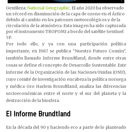
Gentileza:
National Geographic
. El año 2020 ha observado
un récord en disminución de la capa de ozono en el Ártico
debido al cambio en los patrones meteorológicos y de la
circulación de la atmósfera. Esta imagen ha sido capturada
por el instrumento TROPOMI a bordo del satélite Sentinel
5P.
Por todo ello, y ya con una participación política
importante, en 1987 se publica “Nuestro Futuro Común”,
también llamado Informe Brundtland, donde entre otras
cosas se define el concepto de Desarrollo Sustentable.
Este
informe de la Organización de las Naciones Unidas (ONU),
cuyo comité de investigación encabeza la política noruega
y médica Gro Harlem Brundtland, analiza las diferencias
socioeconómicas entre el norte y el sur del planeta y la
destrucción de la biosfera.
El Informe Brundtland
En la década del 90 y haciendo eco a parte de lo planteado