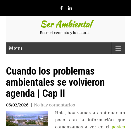
Ser Ambiental
Entre el cemento y lo natural
Menu
Cuando los problemas
ambientales se volvieron
agenda | Cap II
05/02/2026
|
No hay comentarios
Hola, hoy vamos a continuar un
poco con la información que
comenzamos a ver en el
posteo