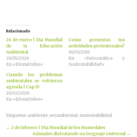
Relacionado
26 de enero | Dia Mundial
Como presentas tus
de la Educación
actividades profesionales?
Ambiental
16/03/2019
26/01/2026
En «Informática y
En «Efemérides»
Sustentabilidad»
Cuando los problemas
ambientales se volvieron
agenda | Cap IV
26/02/2026
En «Efemérides»
Etiquetas:
ambiente
,
serambiental
,
sustentabilidad
Post
←
2 de febrero | Día Mundial de los Humedales
Animales disfrutando un lenguaje universal
→
navigation